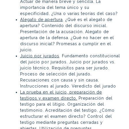
Actuar de manera breve y sencilla. La
importancia del tema único y su
especificidad. ¿Una o varias teorías del caso?
Alegato de apertura
. ¿Qué es el alegato de
apertura? Contenido del discurso inicial.
Presentación de la acusación. Alegato de
apertura de la defensa. ¿Qué no hacer en el
discurso inicial? Promesas a cumplir en el
juicio.
Juicio por jurados
. Fundamento constitucional
del juicio por jurados. Juicio por jurados vs.
juicio técnico. Requisitos para ser jurado.
Proceso de selección del jurado.
Recusaciones con causa y sin causa.
Instrucciones al jurado. Veredicto del jurado
La prueba en el juicio, preparación de
testigos y examen directo.
Preparación del
testigo para el litigio. Organización del
testimonio. Acreditación del testigo. ¿Cómo
estructurar el examen directo? Control del
testigo mediante preguntas cerradas y
abiertas. Utilización de preguntas