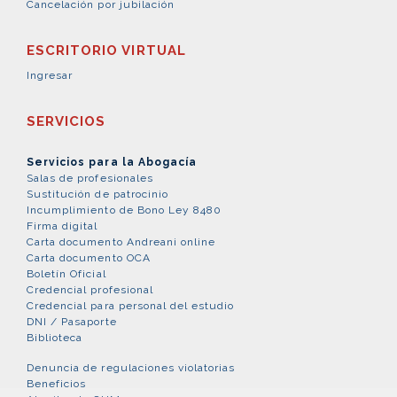
Cancelación por jubilación
ESCRITORIO VIRTUAL
Ingresar
SERVICIOS
Servicios para la Abogacía
Salas de profesionales
Sustitución de patrocinio
Incumplimiento de Bono Ley 8480
Firma digital
Carta documento Andreani online
Carta documento OCA
Boletín Oficial
Credencial profesional
Credencial para personal del estudio
DNI / Pasaporte
Biblioteca
Denuncia de regulaciones violatorias
Beneficios