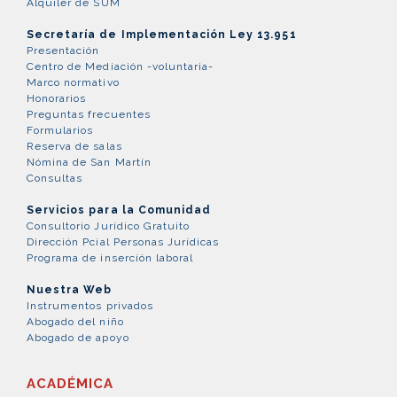
Alquiler de SUM
Secretaría de Implementación Ley 13.951
Presentación
Centro de Mediación -voluntaria-
Marco normativo
Honorarios
Preguntas frecuentes
Formularios
Reserva de salas
Nómina de San Martín
Consultas
Servicios para la Comunidad
Consultorio Jurídico Gratuito
Dirección Pcial Personas Jurídicas
Programa de inserción laboral
Nuestra Web
Instrumentos privados
Abogado del niño
Abogado de apoyo
ACADÉMICA