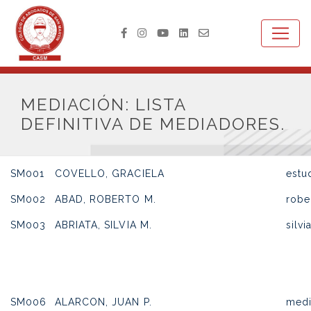
MEDIACIÓN: LISTA
DEFINITIVA DE MEDIADORES.
SM001
COVELLO, GRACIELA
estu
SM002
ABAD, ROBERTO M.
robe
SM003
ABRIATA, SILVIA M.
silv
SM006
ALARCON, JUAN P.
medi