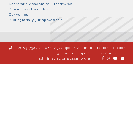
Secretaría Académica - Institutos
Próximas actividades
Convenios
Bibliografía y jurisprudencia
2083-7387 / 2084-2377 opción 2 administración – opción
3 tesorería -opción 4 académica
administracion@casm.org.ar