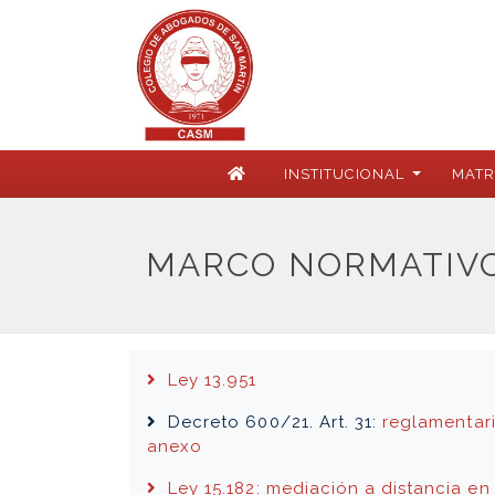
INSTITUCIONAL
MATR
MARCO NORMATIV
Ley 13.951
Decreto 600/21. Art. 31:
reglamentari
anexo
Ley 15.182: mediación a distancia en