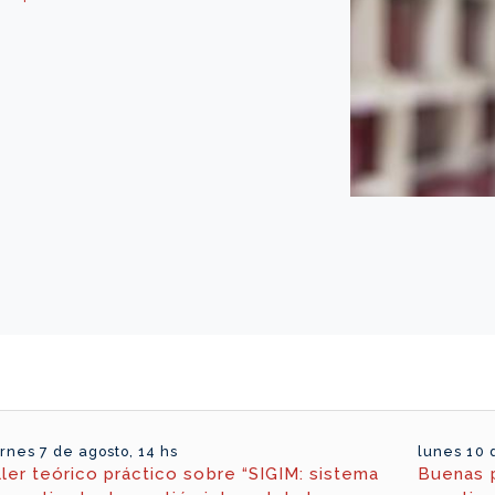
rnes 7 de agosto, 14 hs
lunes 10 
ller teórico práctico sobre “SIGIM: sistema
Buenas p