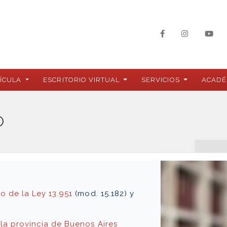
ÍCULA
ESCRITORIO VIRTUAL
SERVICIOS
ACADÉ
O
o de la Ley 13.951
(mod. 15.182) y
 la provincia de Buenos Aires