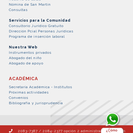
Nómina de San Martín
Consultas
Servicios para la Comunidad
Consultorio Jurídico Gratuito
Dirección Pcial Personas Jurídicas
Programa de inserción laboral
Nuestra Web
Instrumentos privados
Abogado del niño
Abogado de apoyo
ACADÉMICA
Secretaría Académica - Institutos
Próximas actividades
Convenios
Bibliografía y jurisprudencia
2083-7387 / 2084-2377 opción 2 administración – opción