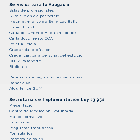
Servicios para la Abogacía
Salas de profesionales
Sustitución de patrocinio
Incumplimiento de Bono Ley 8480
Firma digital
Carta documento Andreani online
Carta documento OCA
Boletín Oficial
Credencial profesional
Credencial para personal del estudio
DNI / Pasaporte
Biblioteca
Denuncia de regulaciones violatorias
Beneficios
Alquiler de SUM
Secretaría de Implementación Ley 13.951
Presentación
Centro de Mediación -voluntaria-
Marco normativo
Honorarios
Preguntas frecuentes
Formularios
Reserva de salas