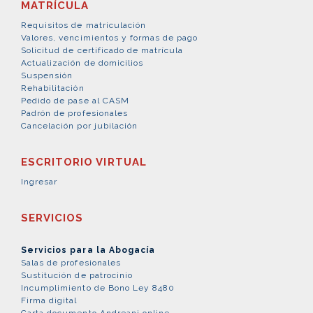
MATRÍCULA
Requisitos de matriculación
Valores, vencimientos y formas de pago
Solicitud de certificado de matrícula
Actualización de domicilios
Suspensión
Rehabilitación
Pedido de pase al CASM
Padrón de profesionales
Cancelación por jubilación
ESCRITORIO VIRTUAL
Ingresar
SERVICIOS
Servicios para la Abogacía
Salas de profesionales
Sustitución de patrocinio
Incumplimiento de Bono Ley 8480
Firma digital
Carta documento Andreani online