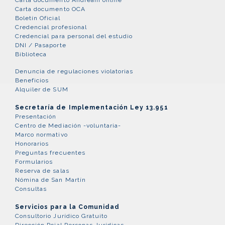
Carta documento OCA
Boletín Oficial
Credencial profesional
Credencial para personal del estudio
DNI / Pasaporte
Biblioteca
Denuncia de regulaciones violatorias
Beneficios
Alquiler de SUM
Secretaría de Implementación Ley 13.951
Presentación
Centro de Mediación -voluntaria-
Marco normativo
Honorarios
Preguntas frecuentes
Formularios
Reserva de salas
Nómina de San Martín
Consultas
Servicios para la Comunidad
Consultorio Jurídico Gratuito
Dirección Pcial Personas Jurídicas