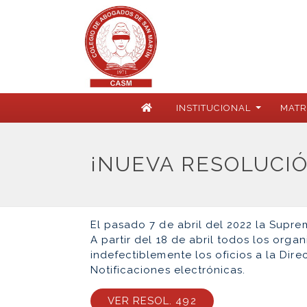
INSTITUCIONAL
MATR
¡NUEVA RESOLUCIÓ
El pasado 7 de abril del 2022 la Supre
A partir del 18 de abril todos los organ
indefectiblemente los oficios a la Dir
Notificaciones electrónicas.
VER RESOL. 492