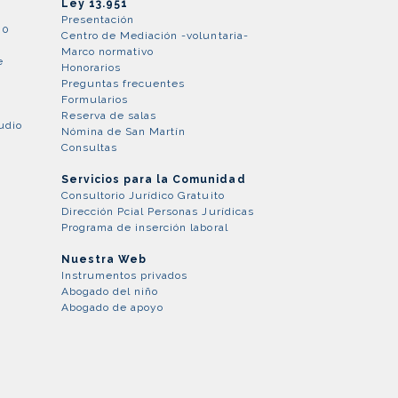
Ley 13.951
Presentación
80
Centro de Mediación -voluntaria-
Marco normativo
e
Honorarios
Preguntas frecuentes
Formularios
Reserva de salas
udio
Nómina de San Martín
Consultas
Servicios para la Comunidad
Consultorio Jurídico Gratuito
Dirección Pcial Personas Jurídicas
Programa de inserción laboral
Nuestra Web
Instrumentos privados
Abogado del niño
Abogado de apoyo