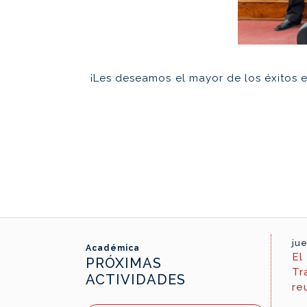
¡Les deseamos el mayor de los éxitos 
jue
Académica
El
PRÓXIMAS
Tr
ACTIVIDADES
re