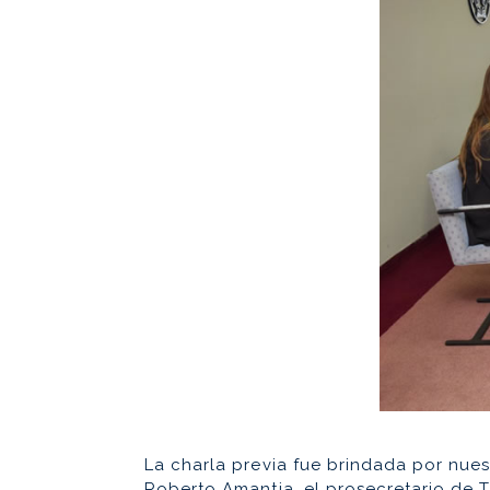
La charla previa fue brindada por nues
Roberto Amantia, el prosecretario de Tr