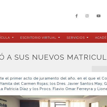
ÍCULA
ESCRITORIO VIRTUAL
SERVICIOS
ACADÉ
IÓ A SUS NUEVOS MATRICU
te el primer acto de juramento del año, en el que el Col
, Yamila del Carmen Rojas; los Dres. Javier Santos May, 
a Patricia Díaz y los Procs. Flavio Omar Ferreyra y Lionel