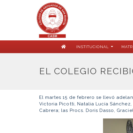
INSTITUCIONAL
MATR
EL COLEGIO RECIB
El martes 15 de febrero se llevó adelan
Victoria Picotti, Natalia Lucía Sánchez
Cabrera; las Procs. Doris Dasso, Graciel