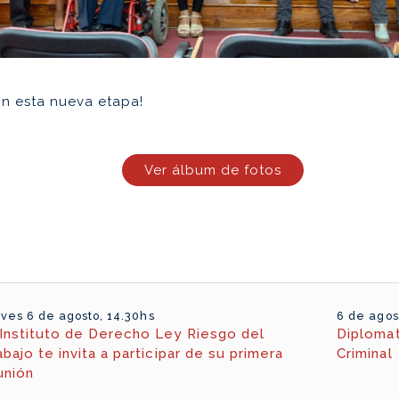
en esta nueva etapa!
Ver álbum de fotos
ves 6 de agosto, 14.30hs
6 de agos
 Instituto de Derecho Ley Riesgo del
Diplomat
abajo te invita a participar de su primera
Criminal
unión