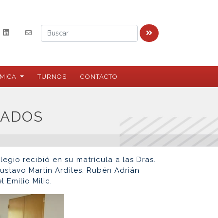
MICA
TURNOS
CONTACTO
LADOS
egio recibió en su matrícula a las Dras.
Gustavo Martín Ardiles, Rubén Adrián
 Emilio Milic.