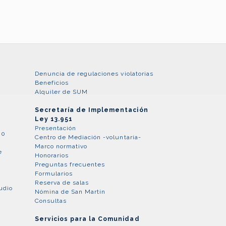
Denuncia de regulaciones violatorias
Beneficios
Alquiler de SUM
Secretaría de Implementación
Ley 13.951
Presentación
80
Centro de Mediación -voluntaria-
Marco normativo
e
Honorarios
Preguntas frecuentes
Formularios
Reserva de salas
udio
Nómina de San Martín
Consultas
Servicios para la Comunidad