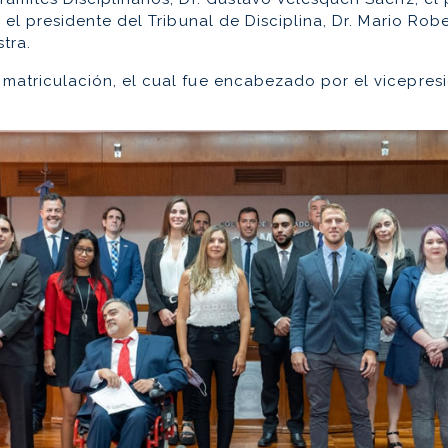
, el presidente del Tribunal de Disciplina, Dr. Mario Rob
tra.
matriculación, el cual fue encabezado por el vicepres