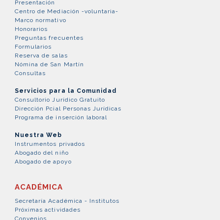
Presentación
Centro de Mediación -voluntaria-
Marco normativo
Honorarios
Preguntas frecuentes
Formularios
Reserva de salas
Nómina de San Martín
Consultas
Servicios para la Comunidad
Consultorio Jurídico Gratuito
Dirección Pcial Personas Jurídicas
Programa de inserción laboral
Nuestra Web
Instrumentos privados
Abogado del niño
Abogado de apoyo
ACADÉMICA
Secretaría Académica - Institutos
Próximas actividades
Convenios