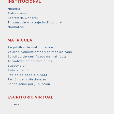
INSTITUCIONAL
Historia
Autoridades
Secretaría General
Tribunal de Arbitraje Institucional
Normativa
MATRÍCULA
Requisitos de matriculación
Valores, vencimientos y formas de pago
Solicitud de certificado de matrícula
Actualización de domicilios
Suspensión
Rehabilitación
Pedido de pase al CASM
Padrón de profesionales
Cancelación por jubilación
ESCRITORIO VIRTUAL
Ingresar