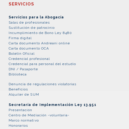
SERVICIOS
Servicios para la Abogacía
Salas de profesionales
Sustitución de patrocinio
Incumplimiento de Bono Ley 8480
Firma digital
Carta documento Andreani online
Carta documento OCA
Boletín Oficial
Credencial profesional
Credencial para personal del estudio
DNI / Pasaporte
Biblioteca
Denuncia de regulaciones violatorias
Beneficios
Alquiler de SUM
Secretaría de Implementación Ley 13.951
Presentación
Centro de Mediación -voluntaria-
Marco normativo
Honorarios