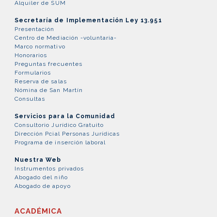
Alquiler de SUM
Secretaría de Implementación Ley 13.951
Presentación
Centro de Mediación -voluntaria-
Marco normativo
Honorarios
Preguntas frecuentes
Formularios
Reserva de salas
Nómina de San Martín
Consultas
Servicios para la Comunidad
Consultorio Jurídico Gratuito
Dirección Pcial Personas Jurídicas
Programa de inserción laboral
Nuestra Web
Instrumentos privados
Abogado del niño
Abogado de apoyo
ACADÉMICA