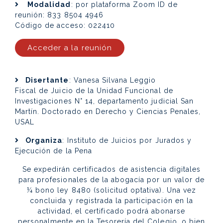
Modalidad
: por plataforma Zoom ID de
reunión: 833 8504 4946
Código de acceso: 022410
Acceder a la reunión
Disertante
: Vanesa Silvana Leggio
Fiscal de Juicio de la Unidad Funcional de
Investigaciones N° 14, departamento judicial San
Martín. Doctorado en Derecho y Ciencias Penales,
USAL
Organiza
: Instituto de Juicios por Jurados y
Ejecución de la Pena
Se expedirán certificados de asistencia digitales
para profesionales de la abogacía por un valor de
¼ bono ley 8480 (solicitud optativa). Una vez
concluida y registrada la participación en la
actividad, el certificado podrá abonarse
personalmente en la Tesorería del Colegio, o bien