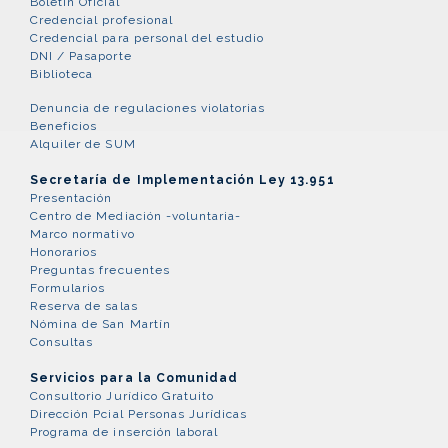
Boletín Oficial
Credencial profesional
Credencial para personal del estudio
DNI / Pasaporte
Biblioteca
Denuncia de regulaciones violatorias
Beneficios
Alquiler de SUM
Secretaría de Implementación Ley 13.951
Presentación
Centro de Mediación -voluntaria-
Marco normativo
Honorarios
Preguntas frecuentes
Formularios
Reserva de salas
Nómina de San Martín
Consultas
Servicios para la Comunidad
Consultorio Jurídico Gratuito
Dirección Pcial Personas Jurídicas
Programa de inserción laboral