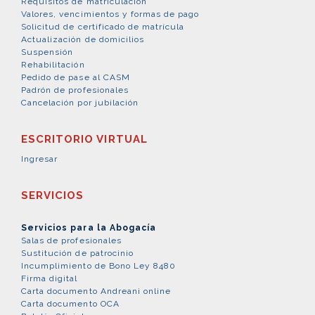
Requisitos de matriculación
Valores, vencimientos y formas de pago
Solicitud de certificado de matrícula
Actualización de domicilios
Suspensión
Rehabilitación
Pedido de pase al CASM
Padrón de profesionales
Cancelación por jubilación
ESCRITORIO VIRTUAL
Ingresar
SERVICIOS
Servicios para la Abogacía
Salas de profesionales
Sustitución de patrocinio
Incumplimiento de Bono Ley 8480
Firma digital
Carta documento Andreani online
Carta documento OCA