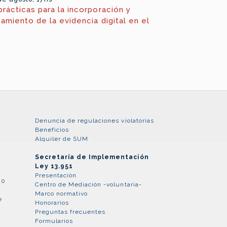
rácticas para la incorporación y
amiento de la evidencia digital en el
Denuncia de regulaciones violatorias
Beneficios
Alquiler de SUM
Secretaría de Implementación
Ley 13.951
Presentación
80
Centro de Mediación -voluntaria-
Marco normativo
e
Honorarios
Preguntas frecuentes
Formularios