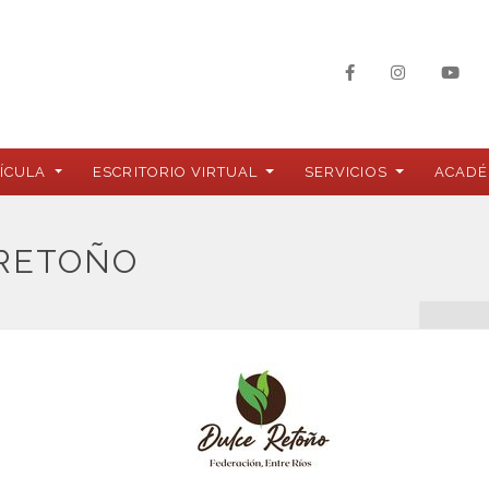
ÍCULA
ESCRITORIO VIRTUAL
SERVICIOS
ACADÉ
 RETOÑO