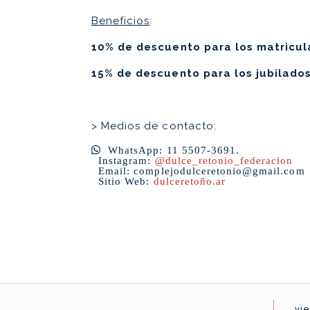
Beneficios
:
10% de descuento para los matricu
15% de descuento para los jubilado
> Medios de contacto:
WhatsApp: 11 5507-3691.
Instagram:
@dulce_retonio_federacion
Email: complejodulceretonio@gmail.com
Sitio Web:
dulceretoño.ar
vie