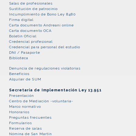
Salas de profesionales
Sustitución de patrocinio
Incumplimiento de Bono Ley 8480
Firma digital
Carta documento Andreani online
Carta documento OCA
Boletín Oficial
Credencial profesional
Credencial para personal del estudio
DNI / Pasaporte
Biblioteca
Denuncia de regulaciones violatorias
Beneficios
Alquiler de SUM
Secretaría de Implementación Ley 13.951
Presentación
Centro de Mediación -voluntaria-
Marco normativo
Honorarios
Preguntas frecuentes
Formularios
Reserva de salas
Nómina de San Martín