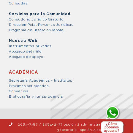
Consultas
Servicios para la Comunidad
Consultorio Jurídico Gratuito
Dirección Pcial Personas Jurídicas
Programa de inserción laboral
Nuestra Web
Instrumentos privados
Abogado del niño
Abogado de apoyo
ACADÉMICA
Secretaría Académica - Institutos
Próximas actividades
Convenios
Bibliografía y jurisprudencia
2083-7387 / 2084-2377 opción 2 administración – opción
3 tesorería -opción 4 académica