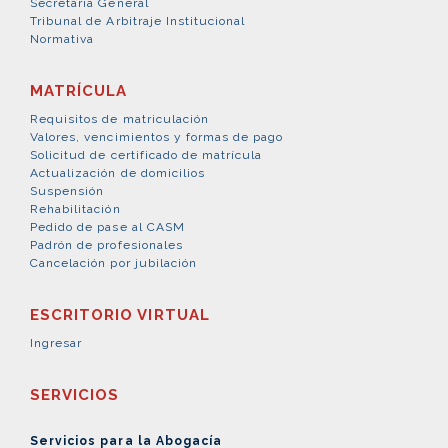
Secretaría General
Tribunal de Arbitraje Institucional
Normativa
MATRÍCULA
Requisitos de matriculación
Valores, vencimientos y formas de pago
Solicitud de certificado de matrícula
Actualización de domicilios
Suspensión
Rehabilitación
Pedido de pase al CASM
Padrón de profesionales
Cancelación por jubilación
ESCRITORIO VIRTUAL
Ingresar
SERVICIOS
Servicios para la Abogacía