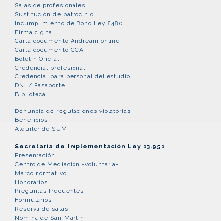
Salas de profesionales
Sustitución de patrocinio
Incumplimiento de Bono Ley 8480
Firma digital
Carta documento Andreani online
Carta documento OCA
Boletín Oficial
Credencial profesional
Credencial para personal del estudio
DNI / Pasaporte
Biblioteca
Denuncia de regulaciones violatorias
Beneficios
Alquiler de SUM
Secretaría de Implementación Ley 13.951
Presentación
Centro de Mediación -voluntaria-
Marco normativo
Honorarios
Preguntas frecuentes
Formularios
Reserva de salas
Nómina de San Martín