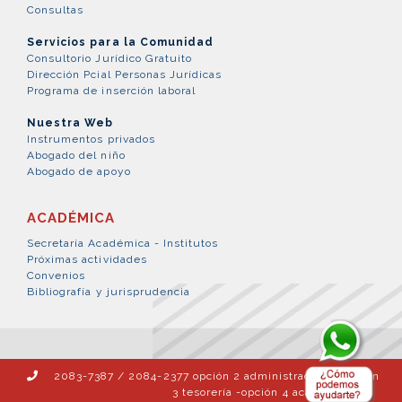
Consultas
Servicios para la Comunidad
Consultorio Jurídico Gratuito
Dirección Pcial Personas Jurídicas
Programa de inserción laboral
Nuestra Web
Instrumentos privados
Abogado del niño
Abogado de apoyo
ACADÉMICA
Secretaría Académica - Institutos
Próximas actividades
Convenios
Bibliografía y jurisprudencia
2083-7387 / 2084-2377 opción 2 administración – opción
3 tesorería -opción 4 académica