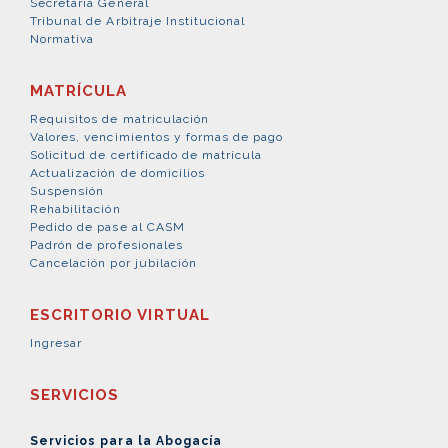
Secretaría General
Tribunal de Arbitraje Institucional
Normativa
MATRÍCULA
Requisitos de matriculación
Valores, vencimientos y formas de pago
Solicitud de certificado de matrícula
Actualización de domicilios
Suspensión
Rehabilitación
Pedido de pase al CASM
Padrón de profesionales
Cancelación por jubilación
ESCRITORIO VIRTUAL
Ingresar
SERVICIOS
Servicios para la Abogacía