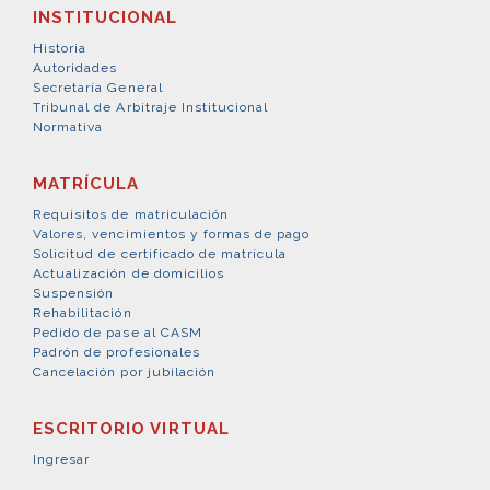
INSTITUCIONAL
Historia
Autoridades
Secretaría General
Tribunal de Arbitraje Institucional
Normativa
MATRÍCULA
Requisitos de matriculación
Valores, vencimientos y formas de pago
Solicitud de certificado de matrícula
Actualización de domicilios
Suspensión
Rehabilitación
Pedido de pase al CASM
Padrón de profesionales
Cancelación por jubilación
ESCRITORIO VIRTUAL
Ingresar