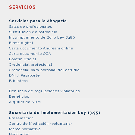
SERVICIOS
Servicios para la Abogacía
Salas de profesionales
Sustitución de patrocinio
Incumplimiento de Bono Ley 8480
Firma digital
Carta documento Andreani online
Carta documento OCA
Boletín Oficial
Credencial profesional
Credencial para personal del estudio
DNI / Pasaporte
Biblioteca
Denuncia de regulaciones violatorias
Beneficios
Alquiler de SUM
Secretaría de Implementación Ley 13.951
Presentación
Centro de Mediación -voluntaria-
Marco normativo
Honorarios